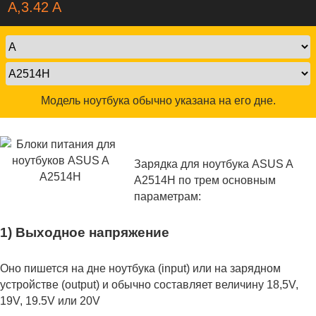
A,3.42 A
Модель ноутбука обычно указана на его дне.
Зарядка для ноутбука ASUS A
A2514H по трем основным
параметрам:
1) Выходное напряжение
Оно пишется на дне ноутбука (input) или на зарядном
устройстве (output) и обычно составляет величину 18,5V,
19V, 19.5V или 20V