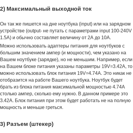
2) Максимальный выходной ток
Он так же пишется на дне ноутбука (input) или на зарядном
устройстве (output- не путать с параметрами input 100-240V
1.5A) и обычно составляет величину от 2А до 10A.
Можно использовать адаптеры питания для ноутбуков с
большим значением ампер (и мощности), чем указано на
Вашем ноутбуке (зарядке), но не меньшим. Например, если
на Вашем блоке питания указаны параметры 19V=3.42A, то
можно использовать блок питания 19V=4.74A. Это никак не
отобразится на работе Вашего ноутбука. Ноутбук будет
брать из блока питания максимальной мощностью 4.74А
столько ампер, сколько ему нужно. В данном примере это
3.42А. Блок питания при этом будет работать не на полную
мощность и меньше греться.
3) Разъем (штекер)