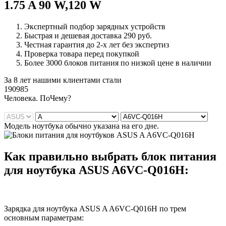
1.75 A 90 W,120 W
Экспертный подбор зарядных устройств
Быстрая и дешевая доставка 290 руб.
Честная гарантия до 2-х лет без экспертиз
Проверка товара перед покупкой
Более 3000 блоков питания по низкой цене в наличии
За 8 лет нашими клиентами стали
190985
Ч
еловека. По
Ч
ему?
Модель ноутбука обычно указана на его дне.
Как правильно выбрать блок питания
для ноутбука ASUS A6VC-Q016H:
Зарядка для ноутбука ASUS A A6VC-Q016H по трем
основным параметрам: