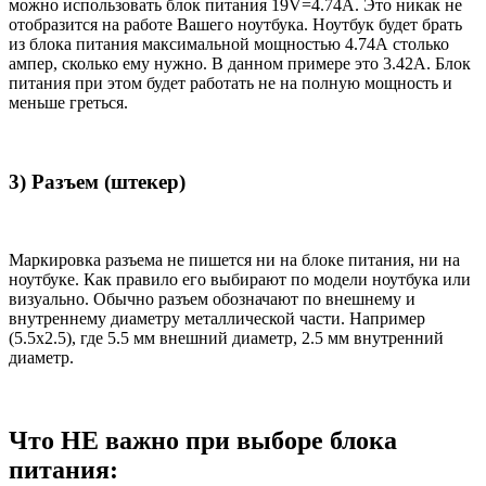
можно использовать блок питания 19V=4.74A. Это никак не
отобразится на работе Вашего ноутбука. Ноутбук будет брать
из блока питания максимальной мощностью 4.74А столько
ампер, сколько ему нужно. В данном примере это 3.42А. Блок
питания при этом будет работать не на полную мощность и
меньше греться.
3) Разъем (штекер)
Маркировка разъема не пишется ни на блоке питания, ни на
ноутбуке. Как правило его выбирают по модели ноутбука или
визуально. Обычно разъем обозначают по внешнему и
внутреннему диаметру металлической части. Например
(5.5x2.5), где 5.5 мм внешний диаметр, 2.5 мм внутренний
диаметр.
Что НЕ важно при выборе блока
питания: