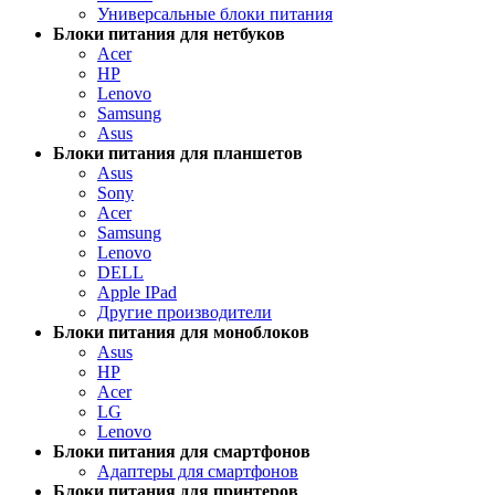
Универсальные блоки питания
Блоки питания для нетбуков
Acer
HP
Lenovo
Samsung
Asus
Блоки питания для планшетов
Asus
Sony
Acer
Samsung
Lenovo
DELL
Apple IPad
Другие производители
Блоки питания для моноблоков
Asus
HP
Acer
LG
Lenovo
Блоки питания для смартфонов
Адаптеры для смартфонов
Блоки питания для принтеров