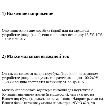
1) Выходное напряжение
Оно пишется на дне ноутбука (input) или на зарядном
устройстве (output) и обычно составляет величину 18,5V, 19V,
19.5V или 20V
2) Максимальный выходной ток
Он так же пишется на дне ноутбука (input) или на зарядном
устройстве (output- не путать с параметрами input 100-240V
1.5A) и обычно составляет величину от 2А до 10A.
Можно использовать адаптеры питания для ноутбуков с
большим значением ампер (и мощности), чем указано на
Вашем ноутбуке (зарядке), но не меньшим. Например, если на
Вашем блоке питания указаны параметры 19V=3.42A, то