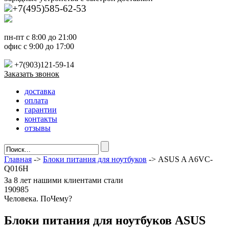
+7(495)585-62-53
пн-пт с 8:00 до 21:00
офис с 9:00 до 17:00
+7(903)121-59-14
Заказать звонок
доставка
оплата
гарантии
контакты
отзывы
Главная
->
Блоки питания для ноутбуков
-> ASUS A A6VC-
Q016H
За
8 лет
нашими клиентами стали
190985
Ч
еловека. По
Ч
ему?
Блоки питания для ноутбуков ASUS