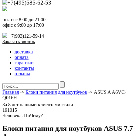
+7(495)585-62-53
пн-пт с 8:00 до 21:00
офис с 9:00 до 17:00
+7(903)121-59-14
Заказать звонок
доставка
оплата
гарантии
контакты
отзывы
Главная
->
Блоки питания для ноутбуков
-> ASUS A A6VC-
Q016H
За
8 лет
нашими клиентами стали
191015
Ч
еловека. По
Ч
ему?
Блоки питания для ноутбуков ASUS 7.7