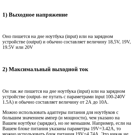
1) Выходное напряжение
Оно пишется на дне ноутбука (input) или на зарядном
устройстве (output) и обычно составляет величину 18,5V, 19V,
19.5V или 20V
2) Максимальный выходной ток
Он так же пишется на дне ноутбука (input) или на зарядном
устройстве (output- не путать с параметрами input 100-240V
1.5A) и обычно составляет величину от 2А до 10A.
Можно использовать адаптеры питания для ноутбуков с
большим значением ампер (и мощности), чем указано на
Вашем ноутбуке (зарядке), но не меньшим. Например, если на
Вашем блоке питания указаны параметры 19V=3.42A, то
можно использовать блок питания 19V=4.74A. Это никак не