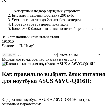
A
Экспертный подбор зарядных устройств
Быстрая и дешевая доставка 290 руб.
Честная гарантия до 2-х лет без экспертиз
Проверка товара перед покупкой
Более 3000 блоков питания по низкой цене в наличии
За 8 лет нашими клиентами стали
191015
Ч
еловека. По
Ч
ему?
Модель ноутбука обычно указана на его дне.
Как правильно выбрать блок питания
для ноутбука ASUS A6VC-Q016H:
Зарядка для ноутбука ASUS A A6VC-Q016H по трем
основным параметрам: