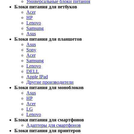
Универсальные блоки питания
Блоки питания для нетбуков
Acer
HP
Lenovo
Samsung
Asus
Блоки питания для планшетов
Asus
Sony
Acer
Samsung
Lenovo
DELL
Apple IPad
Другие производители
Блоки питания для моноблоков
Asus
HP
Acer
LG
Lenovo
Блоки питания для смартфонов
Адаптеры для смартфонов
Блоки питания для принтеров