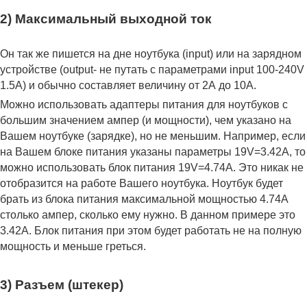
2) Максимальный выходной ток
Он так же пишется на дне ноутбука (input) или на зарядном
устройстве (output- не путать с параметрами input 100-240V
1.5A) и обычно составляет величину от 2А до 10A.
Можно использовать адаптеры питания для ноутбуков с
большим значением ампер (и мощности), чем указано на
Вашем ноутбуке (зарядке), но не меньшим. Например, если
на Вашем блоке питания указаны параметры 19V=3.42A, то
можно использовать блок питания 19V=4.74A. Это никак не
отобразится на работе Вашего ноутбука. Ноутбук будет
брать из блока питания максимальной мощностью 4.74А
столько ампер, сколько ему нужно. В данном примере это
3.42А. Блок питания при этом будет работать не на полную
мощность и меньше греться.
3) Разъем (штекер)