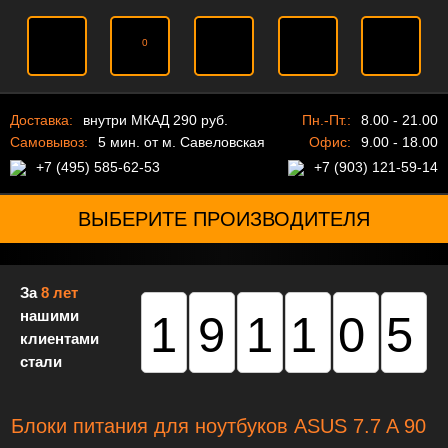
0
Доставка:
внутри МКАД 290 руб.
Пн.-Пт.:
8.00 - 21.00
Самовывоз:
5 мин. от м. Савеловская
Офис:
9.00 - 18.00
+7 (495) 585-62-53
+7 (903) 121-59-14
ВЫБЕРИТЕ ПРОИЗВОДИТЕЛЯ
За
8 лет
нашими
191105
клиентами
стали
Блоки питания для ноутбуков ASUS 7.7 A 90