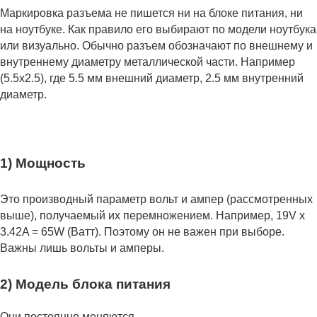
Маркировка разъема не пишется ни на блоке питания, ни
на ноутбуке. Как правило его выбирают по модели ноутбука
или визуально. Обычно разъем обозначают по внешнему и
внутреннему диаметру металлической части. Например
(5.5x2.5), где 5.5 мм внешний диаметр, 2.5 мм внутренний
диаметр.
1) Мощность
Это производный параметр вольт и ампер (рассмотренных
выше), получаемый их перемножением. Например, 19V x
3.42A = 65W (Ватт). Поэтому он не важен при выборе.
Важны лишь вольты и амперы.
2) Модель блока питания
Они постоянно меняются.