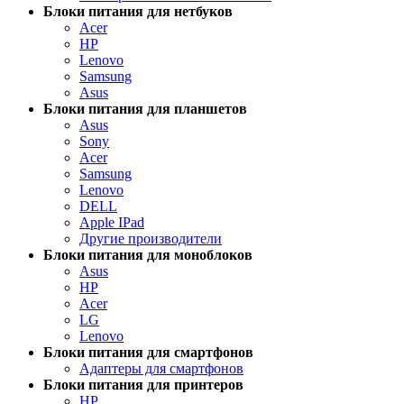
Блоки питания для нетбуков
Acer
HP
Lenovo
Samsung
Asus
Блоки питания для планшетов
Asus
Sony
Acer
Samsung
Lenovo
DELL
Apple IPad
Другие производители
Блоки питания для моноблоков
Asus
HP
Acer
LG
Lenovo
Блоки питания для смартфонов
Адаптеры для смартфонов
Блоки питания для принтеров
HP