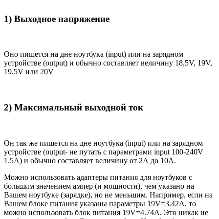
1) Выходное напряжение
Оно пишется на дне ноутбука (input) или на зарядном
устройстве (output) и обычно составляет величину 18,5V, 19V,
19.5V или 20V
2) Максимальный выходной ток
Он так же пишется на дне ноутбука (input) или на зарядном
устройстве (output- не путать с параметрами input 100-240V
1.5A) и обычно составляет величину от 2А до 10A.
Можно использовать адаптеры питания для ноутбуков с
большим значением ампер (и мощности), чем указано на
Вашем ноутбуке (зарядке), но не меньшим. Например, если на
Вашем блоке питания указаны параметры 19V=3.42A, то
можно использовать блок питания 19V=4.74A. Это никак не