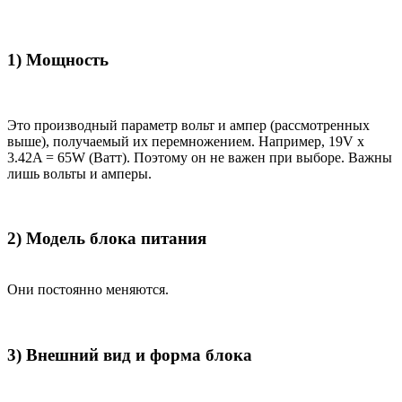
1) Мощность
Это производный параметр вольт и ампер (рассмотренных
выше), получаемый их перемножением. Например, 19V x
3.42A = 65W (Ватт). Поэтому он не важен при выборе. Важны
лишь вольты и амперы.
2) Модель блока питания
Они постоянно меняются.
3) Внешний вид и форма блока