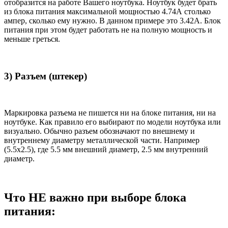
отобразится на работе Вашего ноутбука. Ноутбук будет брать
из блока питания максимальной мощностью 4.74А столько
ампер, сколько ему нужно. В данном примере это 3.42А. Блок
питания при этом будет работать не на полную мощность и
меньше греться.
3) Разъем (штекер)
Маркировка разъема не пишется ни на блоке питания, ни на
ноутбуке. Как правило его выбирают по модели ноутбука или
визуально. Обычно разъем обозначают по внешнему и
внутреннему диаметру металлической части. Например
(5.5x2.5), где 5.5 мм внешний диаметр, 2.5 мм внутренний
диаметр.
Что НЕ важно при выборе блока
питания: