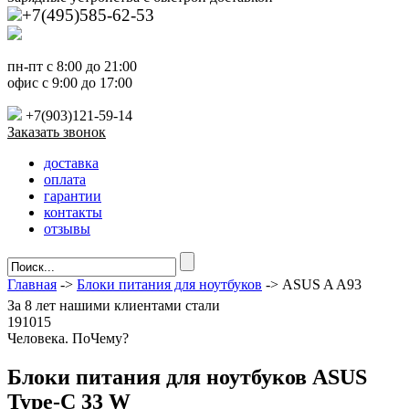
+7(495)585-62-53
пн-пт с 8:00 до 21:00
офис с 9:00 до 17:00
+7(903)121-59-14
Заказать звонок
доставка
оплата
гарантии
контакты
отзывы
Главная
->
Блоки питания для ноутбуков
-> ASUS A A93
За
8 лет
нашими клиентами стали
191015
Ч
еловека. По
Ч
ему?
Блоки питания для ноутбуков ASUS
Type-C 33 W