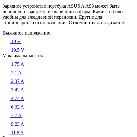
Зарядное устройство ноутбука ASUS A A93 может быть
исполнено в множестве вариаций и форм. Какие-то более
удобны для ежедневной переноски. Другие для
стационарного использования. Отличие только в дизайне.
Выходное напряжение
19 V
19.5 V
Максимальный ток
1.75 A
2.1 A
2.37 A
3.42 A
4.74 A
6.32 A
7.7 A
9.23 A
11.8 A