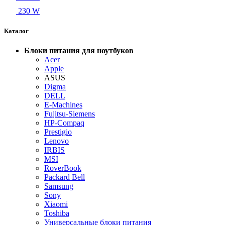
230 W
Каталог
Блоки питания для ноутбуков
Acer
Apple
ASUS
Digma
DELL
E-Machines
Fujitsu-Siemens
HP-Compaq
Prestigio
Lenovo
IRBIS
MSI
RoverBook
Packard Bell
Samsung
Sony
Xiaomi
Toshiba
Универсальные блоки питания