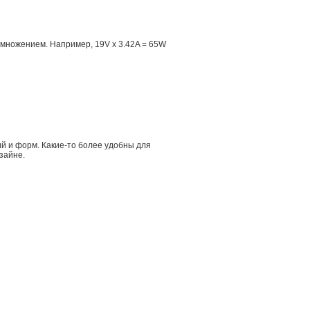
множением. Например, 19V x 3.42A = 65W
й и форм. Какие-то более удобны для
зайне.