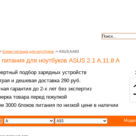
авкой
гарантии
контакты
отзывы
>
Блоки питания для ноутбуков
-> ASUS A A93
 питания для ноутбуков ASUS 2.1 A,11.8 A
пертный подбор зарядных устройств
рая и дешевая доставка 290 руб.
ная гарантия до 2-х лет без экспертиз
ерка товара перед покупкой
е 3000 блоков питания по низкой цене в наличии
Модел