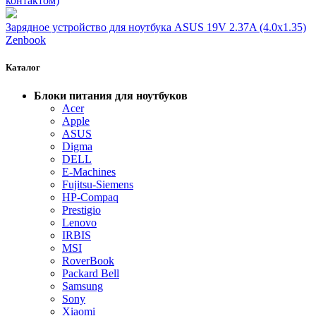
контактом)
Зарядное устройство для ноутбука ASUS 19V 2.37A (4.0x1.35)
Zenbook
Каталог
Блоки питания для ноутбуков
Acer
Apple
ASUS
Digma
DELL
E-Machines
Fujitsu-Siemens
HP-Compaq
Prestigio
Lenovo
IRBIS
MSI
RoverBook
Packard Bell
Samsung
Sony
Xiaomi