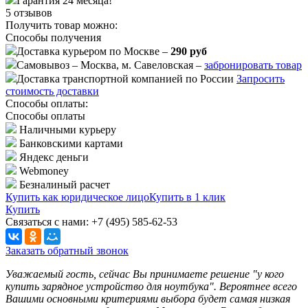
Гарантия 24 месяца!
5 отзывов
Получить товар можно:
Способы получения
Доставка курьером по Москве –
290 руб
Самовывоз – Москва, м. Савеловская –
забронировать товар
Доставка транспортной компанией по России
Запросить
стоимость доставки
Способы оплаты:
Способы оплаты
Наличными курьеру
Банковскими картами
Яндекс деньги
Webmoney
Безналиный расчет
Купить как юридическое лицо
Купить в 1 клик
Купить
Связаться с нами: +7 (495) 585-62-53
Заказать обратный звонок
Уважаемый гость, сейчас Вы принимаете решение "у кого
купить зарядное устройство для ноутбука". Вероятнее всего
Вашими основными критериями выбора будет самая низкая