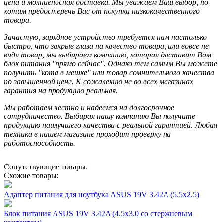
цена и молниеносная доставка. Мы уважаем Ваш выбор, но
хотим предостеречь Вас от покупки низкокачественного
товара.
Зачастую, зарядное устройство требуется нам настолько
быстро, что закрыв глаза на качество товара, или вовсе не
видя товар, мы выбираем компанию, которая доставит Вам
блок питания "прямо сейчас". Однако тем самым Вы можете
получить "кота в мешке" или товар сомнительного качества
по завышенной цене. К сожалению не во всех магазинах
гарантия на продукцию реальная.
Мы работаем честно и надеемся на долгосрочное
сотрудничество. Выбирая нашу компанию Вы получите
продукцию наилучшего качества с реальной гарантией. Любая
техника в нашем магазине проходит проверку на
работоспособность.
Сопутствующие товары:
Схожие товары:
Адаптер питания для ноутбука ASUS 19V 3.42A (5.5x2.5)
Блок питания ASUS 19V 3.42A (4.5x3.0 со стержневым