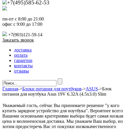
+7(495)585-62-53
пн-пт с 8:00 до 21:00
офис с 9:00 до 17:00
+7(903)121-59-14
Заказать звонок
доставка
оплата
гарантии
контакты
отзывы
Главная
->
Блоки питания для ноутбуков
->
ASUS
->Блок
питания для ноутбука Asus 19V 6.32A (4.5x3.0) Slim
Уважаемый гость, сейчас Вы принимаете решение "у кого
купить зарядное устройство для ноутбука". Вероятнее всего
Вашими основными критериями выбора будет самая низкая
цена и молниеносная доставка. Мы уважаем Ваш выбор, но
хотим предостеречь Вас от покупки низкокачественного