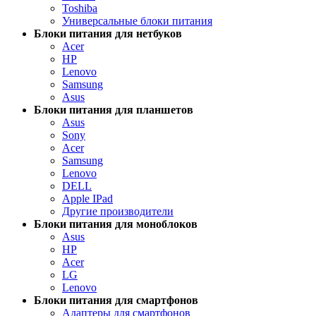
Toshiba
Универсальные блоки питания
Блоки питания для нетбуков
Acer
HP
Lenovo
Samsung
Asus
Блоки питания для планшетов
Asus
Sony
Acer
Samsung
Lenovo
DELL
Apple IPad
Другие производители
Блоки питания для моноблоков
Asus
HP
Acer
LG
Lenovo
Блоки питания для смартфонов
Адаптеры для смартфонов