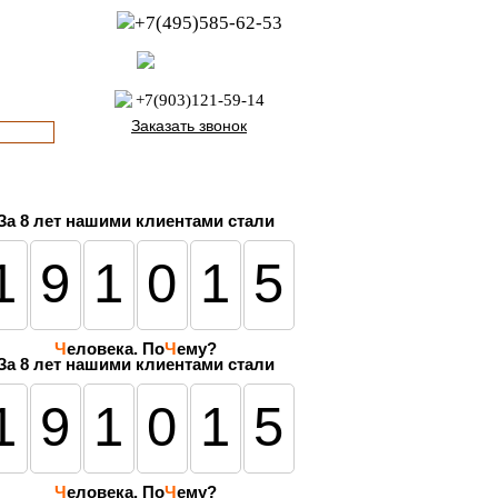
+7(495)585-62-53
пн-пт с 8:00 до 21:00
офис с 9:00 до 17:00
+7(903)121-59-14
Заказать звонок
За
8 лет
нашими клиентами стали
191015
Ч
еловека. По
Ч
ему?
За 8 лет нашими клиентами стали
191015
Ч
еловека. По
Ч
ему?