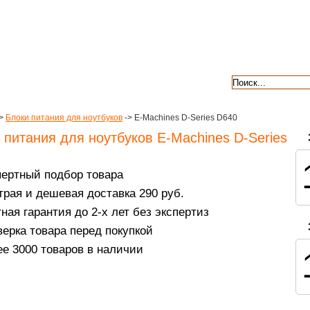
авкой
гарантии
контакты
отзывы
>
Блоки питания для ноутбуков
-> E-Machines D-Series D640
 питания для ноутбуков E-Machines D-Series
пертный подбор товара
рая и дешевая доставка 290 руб.
ная гарантия до 2-х лет без экспертиз
ерка товара перед покупкой
е 3000 товаров в наличии