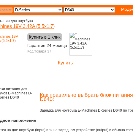
Модел
тания для ноутбука
hines 19V 3.42A (5.5x1.7)
Купить в 1 клик
Гарантия 24 месяца
Код товара 37
Купить
1400 руб.
Как правильно выбрать блок питания
D640:
Зарядка для ноутбука E-Machines D-Series D640 по т
одное напряжение
ся на дне ноутбука (input) или на зарядном устройстве (output) и обычно сос