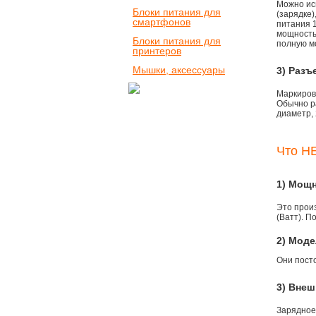
Можно ис
Блоки питания для
(зарядке
смартфонов
питания 1
мощностью
Блоки питания для
полную м
принтеров
Мышки, аксессуары
3) Разъ
Маркировк
Обычно р
диаметр, 
Что НЕ
1) Мощ
Это прои
(Ватт). П
2) Моде
Они пост
3) Внеш
Зарядное