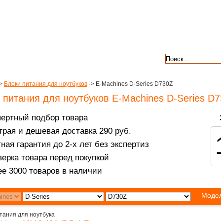
авкой
гарантии
контакты
отзывы
>
Блоки питания для ноутбуков
-> E-Machines D-Series D730Z
 питания для ноутбуков E-Machines D-Series D
пертный подбор товара
рая и дешевая доставка 290 руб.
ная гарантия до 2-х лет без экспертиз
ерка товара перед покупкой
е 3000 товаров в наличии
Модел
тания для ноутбука