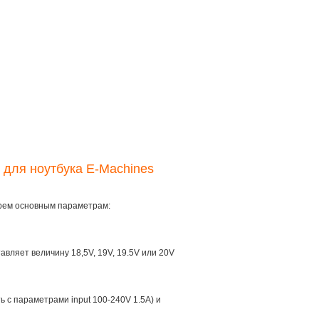
 для ноутбука E-Machines
трем основным параметрам:
тавляет величину 18,5V, 19V, 19.5V или 20V
ть с параметрами input 100-240V 1.5A) и