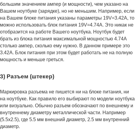
большим значением ампер (и мощности), чем указано на
Вашем ноутбуке (зарядке), но не меньшим. Например, если
на Вашем блоке питания указаны параметры 19V=3.42A, то
можно использовать блок питания 19V=4.74A. Это никак не
отобразится на работе Вашего ноутбука. Ноутбук будет
брать из блока питания максимальной мощностью 4.74А
столько ампер, сколько ему нужно. В данном примере это
3.42А. Блок питания при этом будет работать не на полную
мощность и меньше греться.
3) Разъем (штекер)
Маркировка разъема не пишется ни на блоке питания, ни
на ноутбуке. Как правило его выбирают по модели ноутбука
или визуально. Обычно разъем обозначают по внешнему и
внутреннему диаметру металлической части. Например
(5.5x2.5), где 5.5 мм внешний диаметр, 2.5 мм внутренний
диаметр.