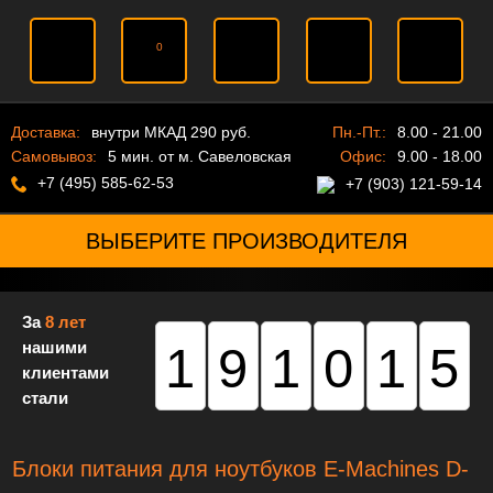
0
Доставка:
внутри МКАД 290 руб.
Пн.-Пт.:
8.00 - 21.00
Самовывоз:
5 мин. от м. Савеловская
Офис:
9.00 - 18.00
+7 (495) 585-62-53
+7 (903) 121-59-14
ВЫБЕРИТЕ ПРОИЗВОДИТЕЛЯ
За
8 лет
нашими
191015
клиентами
стали
Блоки питания для ноутбуков E-Machines D-