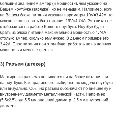
большим значением ампер (и мощности), чем указано на
Вашем ноутбуке (зарядке), но не меньшим. Например, если
на Вашем блоке питания указаны параметры 19V=3.42A, то
можно использовать блок питания 19V=4.74A. Это никак не
отобразится на работе Вашего ноутбука. Ноутбук будет
брать из блока питания максимальной мощностью 4.74А
столько ампер, сколько ему нужно. В данном примере это
3.42А. Блок питания при этом будет работать не на полную
мощность и меньше греться.
3) Разъем (штекер)
Маркировка разъема не пишется ни на блоке питания, ни
на ноутбуке. Как правило его выбирают по модели ноутбука
или визуально. Обычно разъем обозначают по внешнему и
внутреннему диаметру металлической части. Например
(5.5x2.5), где 5.5 мм внешний диаметр, 2.5 мм внутренний
диаметр.