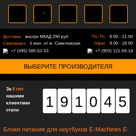
0
Доставка:
внутри МКАД 290 руб.
Пн.-Пт.:
8.00 - 21.00
Самовывоз:
5 мин. от м. Савеловская
Офис:
9.00 - 18.00
+7 (495) 585-62-53
+7 (903) 121-59-14
ВЫБЕРИТЕ ПРОИЗВОДИТЕЛЯ
За
8 лет
нашими
191045
клиентами
стали
Блоки питания для ноутбуков E-Machines E-