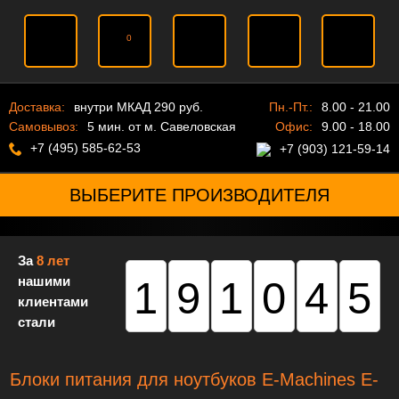
0
Доставка:
внутри МКАД 290 руб.
Пн.-Пт.:
8.00 - 21.00
Самовывоз:
5 мин. от м. Савеловская
Офис:
9.00 - 18.00
+7 (495) 585-62-53
+7 (903) 121-59-14
ВЫБЕРИТЕ ПРОИЗВОДИТЕЛЯ
За
8 лет
нашими
191045
клиентами
стали
Блоки питания для ноутбуков E-Machines E-