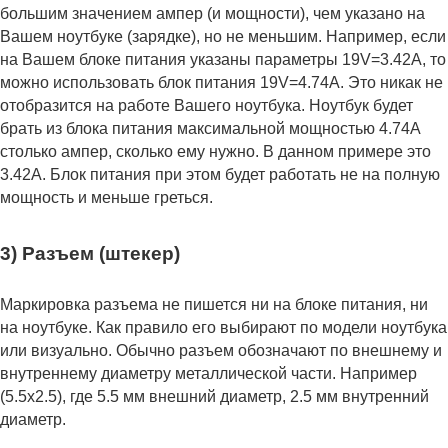
большим значением ампер (и мощности), чем указано на
Вашем ноутбуке (зарядке), но не меньшим. Например, если
на Вашем блоке питания указаны параметры 19V=3.42A, то
можно использовать блок питания 19V=4.74A. Это никак не
отобразится на работе Вашего ноутбука. Ноутбук будет
брать из блока питания максимальной мощностью 4.74А
столько ампер, сколько ему нужно. В данном примере это
3.42А. Блок питания при этом будет работать не на полную
мощность и меньше греться.
3) Разъем (штекер)
Маркировка разъема не пишется ни на блоке питания, ни
на ноутбуке. Как правило его выбирают по модели ноутбука
или визуально. Обычно разъем обозначают по внешнему и
внутреннему диаметру металлической части. Например
(5.5x2.5), где 5.5 мм внешний диаметр, 2.5 мм внутренний
диаметр.