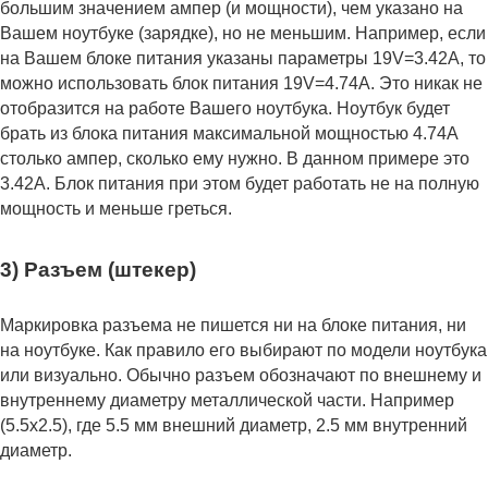
большим значением ампер (и мощности), чем указано на
Вашем ноутбуке (зарядке), но не меньшим. Например, если
на Вашем блоке питания указаны параметры 19V=3.42A, то
можно использовать блок питания 19V=4.74A. Это никак не
отобразится на работе Вашего ноутбука. Ноутбук будет
брать из блока питания максимальной мощностью 4.74А
столько ампер, сколько ему нужно. В данном примере это
3.42А. Блок питания при этом будет работать не на полную
мощность и меньше греться.
3) Разъем (штекер)
Маркировка разъема не пишется ни на блоке питания, ни
на ноутбуке. Как правило его выбирают по модели ноутбука
или визуально. Обычно разъем обозначают по внешнему и
внутреннему диаметру металлической части. Например
(5.5x2.5), где 5.5 мм внешний диаметр, 2.5 мм внутренний
диаметр.