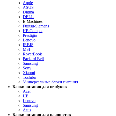
Apple
ASUS
Digma
DELL
E-Machines
Fujitsu-Siemens
HP-Compaq
Prestigio
Lenovo
IRBIS
MSI
RoverBook
Packard Bell
Samsung
Sony
Xiaomi
Toshiba
Универсальные блоки питания
Блоки питания для нетбуков
Acer
HP
Lenovo
Samsung
Asus
Блоки питания для планшетов