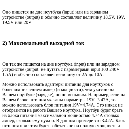
Оно пишется на дне ноутбука (input) или на зарядном
устройстве (output) и обычно составляет величину 18,5V, 19V,
19.5V или 20V
2) Максимальный выходной ток
Он так же пишется на дне ноутбука (input) или на зарядном
устройстве (output- не путать с параметрами input 100-240V
1.5A) и обычно составляет величину от 2А до 10A.
Можно использовать адаптеры питания для ноутбуков с
большим значением ампер (и мощности), чем указано на
Вашем ноутбуке (зарядке), но не меньшим. Например, если на
Вашем блоке питания указаны параметры 19V=3.42A, то
можно использовать блок питания 19V=4.74A. Это никак не
отобразится на работе Вашего ноутбука. Ноутбук будет брать
из блока питания максимальной мощностью 4.74А столько
ампер, сколько ему нужно. В данном примере это 3.42А. Блок
питания при этом будет работать не на полную мощность и