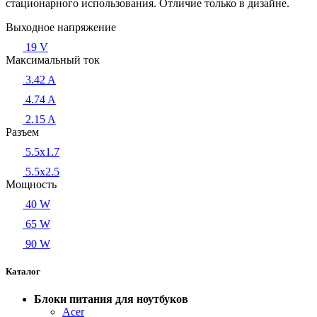
стационарного использования. Отличие только в дизайне.
Выходное напряжение
19 V
Максимальный ток
3.42 A
4.74 A
2.15 A
Разъем
5.5x1.7
5.5x2.5
Мощность
40 W
65 W
90 W
Каталог
Блоки питания для ноутбуков
Acer