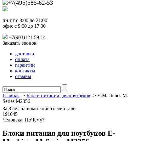
+7(495)585-62-53
пн-пт с 8:00 до 21:00
офис с 9:00 до 17:00
+7(903)121-59-14
Заказать звонок
доставка
оплата
гарантии
контакты
отзывы
Главная
->
Блоки питания для ноутбуков
-> E-Machines M-
Series M2356
За
8 лет
нашими клиентами стали
191045
Ч
еловека. По
Ч
ему?
Блоки питания для ноутбуков E-