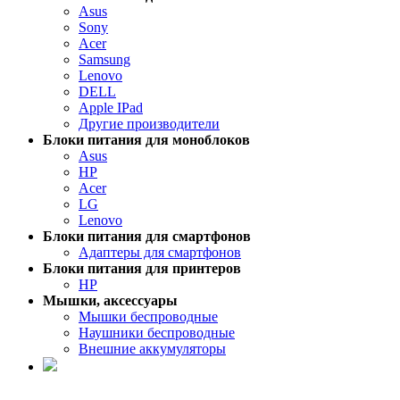
Asus
Sony
Acer
Samsung
Lenovo
DELL
Apple IPad
Другие производители
Блоки питания для моноблоков
Asus
HP
Acer
LG
Lenovo
Блоки питания для смартфонов
Адаптеры для смартфонов
Блоки питания для принтеров
HP
Мышки, аксессуары
Мышки беспроводные
Наушники беспроводные
Внешние аккумуляторы