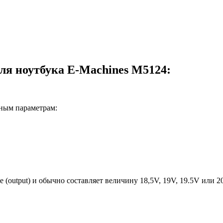
ля ноутбука E-Machines M5124:
вным параметрам:
е (output) и обычно составляет величину 18,5V, 19V, 19.5V или 