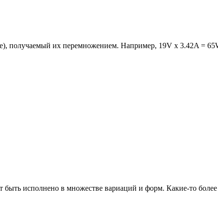
е), получаемый их перемножением. Например, 19V x 3.42A = 65
ет быть исполнено в множестве вариаций и форм. Какие-то боле