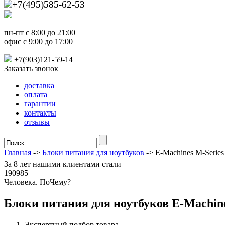
+7(495)585-62-53
пн-пт с 8:00 до 21:00
офис с 9:00 до 17:00
+7(903)121-59-14
Заказать звонок
доставка
оплата
гарантии
контакты
отзывы
Главная
->
Блоки питания для ноутбуков
-> E-Machines M-Serie
За
8 лет
нашими клиентами стали
190985
Ч
еловека. По
Ч
ему?
Блоки питания для ноутбуков E-Machin
Экспертный подбор товара