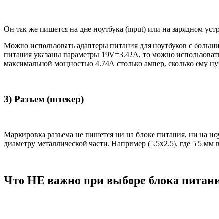
Он так же пишется на дне ноутбука (input) или на зарядном уст
Можно использовать адаптеры питания для ноутбуков с большим
питания указаны параметры 19V=3.42A, то можно использовать 
максимальной мощностью 4.74А столько ампер, сколько ему нуж
3) Разъем (штекер)
Маркировка разъема не пишется ни на блоке питания, ни на н
диаметру металлической части. Например (5.5x2.5), где 5.5 мм
Что НЕ важно при выборе блока питан