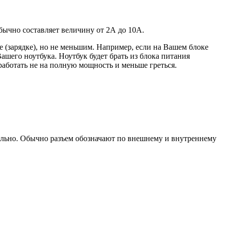
 обычно составляет величину от 2А до 10A.
 (зарядке), но не меньшим. Например, если на Вашем блоке
ашего ноутбука. Ноутбук будет брать из блока питания
работать не на полную мощность и меньше греться.
уально. Обычно разъем обозначают по внешнему и внутреннему