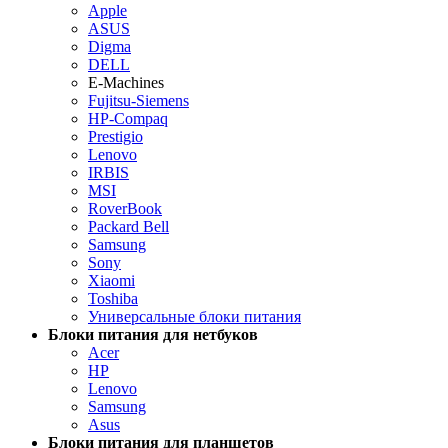
Apple
ASUS
Digma
DELL
E-Machines
Fujitsu-Siemens
HP-Compaq
Prestigio
Lenovo
IRBIS
MSI
RoverBook
Packard Bell
Samsung
Sony
Xiaomi
Toshiba
Универсальные блоки питания
Блоки питания для нетбуков
Acer
HP
Lenovo
Samsung
Asus
Блоки питания для планшетов