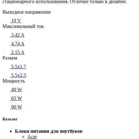
стационарного использования. Отличие только в дизайне.
Выходное напряжение
19 V
Максимальный ток
3.42 A
4.74 A
2.15 A
Разъем
5.5x1.7
5.5x2.5
Мощность
40 W
65 W
90 W
Каталог
Блоки питания для ноутбуков
Acer