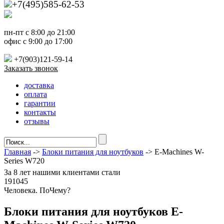
+7(495)585-62-53
пн-пт с 8:00 до 21:00
офис с 9:00 до 17:00
+7(903)121-59-14
Заказать звонок
доставка
оплата
гарантии
контакты
отзывы
Главная
->
Блоки питания для ноутбуков
-> E-Machines W-
Series W720
За
8 лет
нашими клиентами стали
191045
Ч
еловека. По
Ч
ему?
Блоки питания для ноутбуков E-