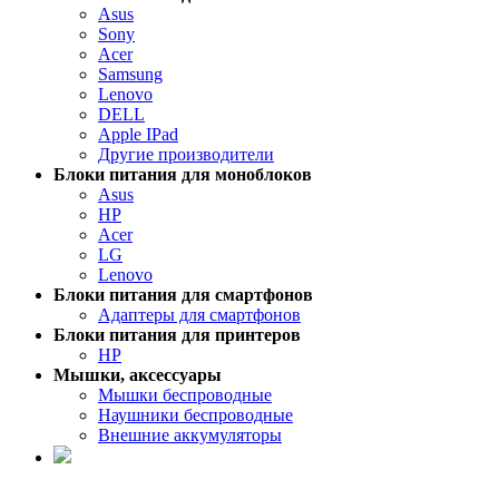
Asus
Sony
Acer
Samsung
Lenovo
DELL
Apple IPad
Другие производители
Блоки питания для моноблоков
Asus
HP
Acer
LG
Lenovo
Блоки питания для смартфонов
Адаптеры для смартфонов
Блоки питания для принтеров
HP
Мышки, аксессуары
Мышки беспроводные
Наушники беспроводные
Внешние аккумуляторы