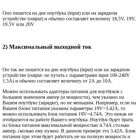
Оно пишется на дне ноутбука (input) или на зарядном
устройстве (output) и обычно составляет величину 18,5V, 19V,
19.5V или 20V
2) Максимальный выходной ток
Он так же пишется на дне ноутбука (input) или на зарядном
устройстве (output- не путать с параметрами input 100-240V
1.5A) и обычно составляет величину от 2А до 10A.
Можно использовать адаптеры питания для ноутбуков с
большим значением ампер (и мощности), чем указано на
Вашем ноутбуке (зарядке), но не меньшим. Например, если на
Вашем блоке питания указаны параметры 19V=3.42A, то
можно использовать блок питания 19V=4.74A. Это никак не
отобразится на работе Вашего ноутбука. Ноутбук будет брать
из блока питания максимальной мощностью 4.74А столько
ампер, сколько ему нужно. В данном примере это 3.42А. Блок
питания при этом будет работать не на полную мощность и