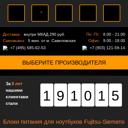
0
Доставка:
внутри МКАД 290 руб.
Пн.-Пт.:
8.00 - 21.00
Самовывоз:
5 мин. от м. Савеловская
Офис:
9.00 - 18.00
+7 (495) 585-62-53
+7 (903) 121-59-14
ВЫБЕРИТЕ ПРОИЗВОДИТЕЛЯ
За
8 лет
нашими
191015
клиентами
стали
Блоки питания для ноутбуков Fujitsu-Siemens