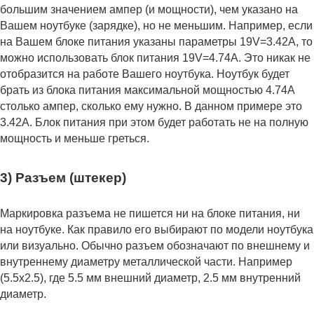
большим значением ампер (и мощности), чем указано на
Вашем ноутбуке (зарядке), но не меньшим. Например, если
на Вашем блоке питания указаны параметры 19V=3.42A, то
можно использовать блок питания 19V=4.74A. Это никак не
отобразится на работе Вашего ноутбука. Ноутбук будет
брать из блока питания максимальной мощностью 4.74А
столько ампер, сколько ему нужно. В данном примере это
3.42А. Блок питания при этом будет работать не на полную
мощность и меньше греться.
3) Разъем (штекер)
Маркировка разъема не пишется ни на блоке питания, ни
на ноутбуке. Как правило его выбирают по модели ноутбука
или визуально. Обычно разъем обозначают по внешнему и
внутреннему диаметру металлической части. Например
(5.5x2.5), где 5.5 мм внешний диаметр, 2.5 мм внутренний
диаметр.