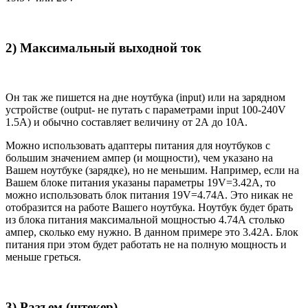
2) Максимальный выходной ток
Он так же пишется на дне ноутбука (input) или на зарядном
устройстве (output- не путать с параметрами input 100-240V
1.5A) и обычно составляет величину от 2А до 10A.
Можно использовать адаптеры питания для ноутбуков с
большим значением ампер (и мощности), чем указано на
Вашем ноутбуке (зарядке), но не меньшим. Например, если на
Вашем блоке питания указаны параметры 19V=3.42A, то
можно использовать блок питания 19V=4.74A. Это никак не
отобразится на работе Вашего ноутбука. Ноутбук будет брать
из блока питания максимальной мощностью 4.74А столько
ампер, сколько ему нужно. В данном примере это 3.42А. Блок
питания при этом будет работать не на полную мощность и
меньше греться.
3) Разъем (штекер)