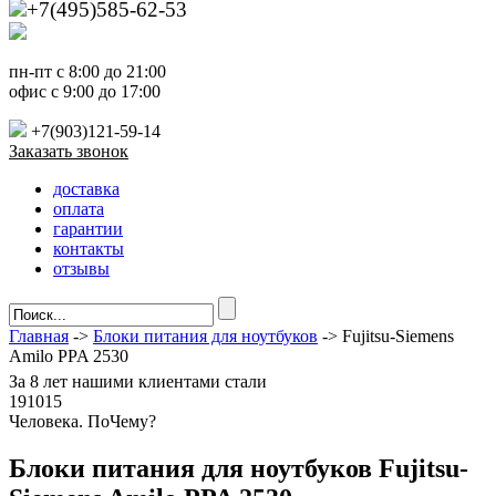
+7(495)585-62-53
пн-пт с 8:00 до 21:00
офис с 9:00 до 17:00
+7(903)121-59-14
Заказать звонок
доставка
оплата
гарантии
контакты
отзывы
Главная
->
Блоки питания для ноутбуков
-> Fujitsu-Siemens
Amilo PPA 2530
За
8 лет
нашими клиентами стали
191015
Ч
еловека. По
Ч
ему?
Блоки питания для ноутбуков Fujitsu-