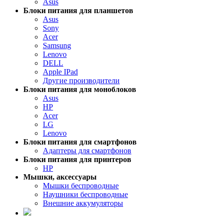
Asus
Блоки питания для планшетов
Asus
Sony
Acer
Samsung
Lenovo
DELL
Apple IPad
Другие производители
Блоки питания для моноблоков
Asus
HP
Acer
LG
Lenovo
Блоки питания для смартфонов
Адаптеры для смартфонов
Блоки питания для принтеров
HP
Мышки, аксессуары
Мышки беспроводные
Наушники беспроводные
Внешние аккумуляторы