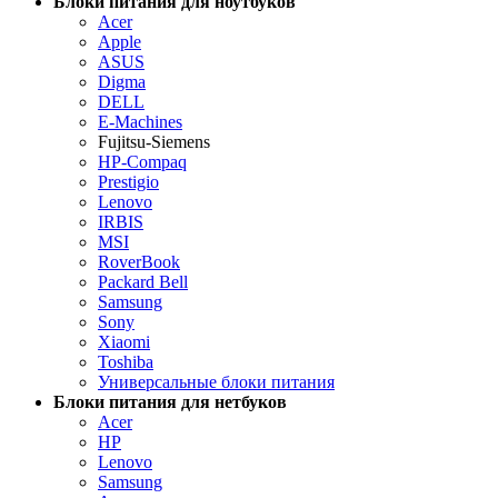
Блоки питания для ноутбуков
Acer
Apple
ASUS
Digma
DELL
E-Machines
Fujitsu-Siemens
HP-Compaq
Prestigio
Lenovo
IRBIS
MSI
RoverBook
Packard Bell
Samsung
Sony
Xiaomi
Toshiba
Универсальные блоки питания
Блоки питания для нетбуков
Acer
HP
Lenovo
Samsung