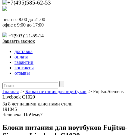
+7(495)585-62-53
пн-пт с 8:00 до 21:00
офис с 9:00 до 17:00
+7(903)121-59-14
Заказать звонок
доставка
оплата
гарантии
контакты
отзывы
Главная
->
Блоки питания для ноутбуков
-> Fujitsu-Siemens
Livebook C1020
За
8 лет
нашими клиентами стали
191045
Ч
еловека. По
Ч
ему?
Блоки питания для ноутбуков Fujitsu-