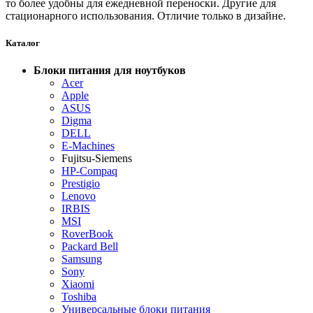
то более удобны для ежедневной переноски. Другие для
стационарного использования. Отличие только в дизайне.
Каталог
Блоки питания для ноутбуков
Acer
Apple
ASUS
Digma
DELL
E-Machines
Fujitsu-Siemens
HP-Compaq
Prestigio
Lenovo
IRBIS
MSI
RoverBook
Packard Bell
Samsung
Sony
Xiaomi
Toshiba
Универсальные блоки питания