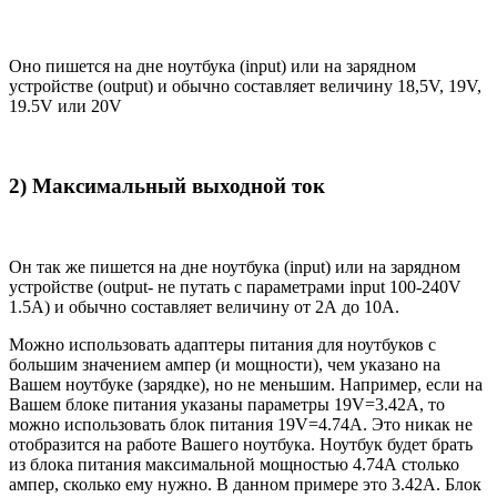
Оно пишется на дне ноутбука (input) или на зарядном
устройстве (output) и обычно составляет величину 18,5V, 19V,
19.5V или 20V
2) Максимальный выходной ток
Он так же пишется на дне ноутбука (input) или на зарядном
устройстве (output- не путать с параметрами input 100-240V
1.5A) и обычно составляет величину от 2А до 10A.
Можно использовать адаптеры питания для ноутбуков с
большим значением ампер (и мощности), чем указано на
Вашем ноутбуке (зарядке), но не меньшим. Например, если на
Вашем блоке питания указаны параметры 19V=3.42A, то
можно использовать блок питания 19V=4.74A. Это никак не
отобразится на работе Вашего ноутбука. Ноутбук будет брать
из блока питания максимальной мощностью 4.74А столько
ампер, сколько ему нужно. В данном примере это 3.42А. Блок