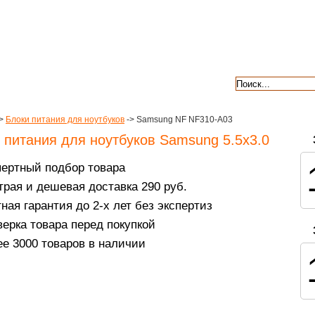
авкой
гарантии
контакты
отзывы
>
Блоки питания для ноутбуков
-> Samsung NF NF310-A03
 питания для ноутбуков Samsung 5.5x3.0
пертный подбор товара
рая и дешевая доставка 290 руб.
ная гарантия до 2-х лет без экспертиз
ерка товара перед покупкой
е 3000 товаров в наличии