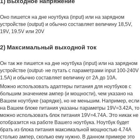
1) Выходное напряжение
Оно пишется на дне ноутбука (input) или на зарядном
устройстве (output) и обычно составляет величину 18,5V,
19V, 19.5V или 20V
2) Максимальный выходной ток
Он так же пишется на дне ноутбука (input) или на зарядном
устройстве (output- не путать с параметрами input 100-240V
1.5A) и обычно составляет величину от 2А до 10A.
Можно использовать адаптеры питания для ноутбуков с
большим значением ампер (и мощности), чем указано на
Вашем ноутбуке (зарядке), но не меньшим. Например, если
на Вашем блоке питания указаны параметры 19V=3.42A, то
можно использовать блок питания 19V=4.74A. Это никак не
отобразится на работе Вашего ноутбука. Ноутбук будет
брать из блока питания максимальной мощностью 4.74А
столько ампер, сколько ему нужно. В данном примере это