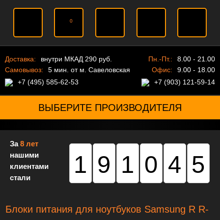
0
Доставка:
внутри МКАД 290 руб.
Пн.-Пт.:
8.00 - 21.00
Самовывоз:
5 мин. от м. Савеловская
Офис:
9.00 - 18.00
+7 (495) 585-62-53
+7 (903) 121-59-14
ВЫБЕРИТЕ ПРОИЗВОДИТЕЛЯ
За
8 лет
нашими
191045
клиентами
стали
Блоки питания для ноутбуков Samsung R R-