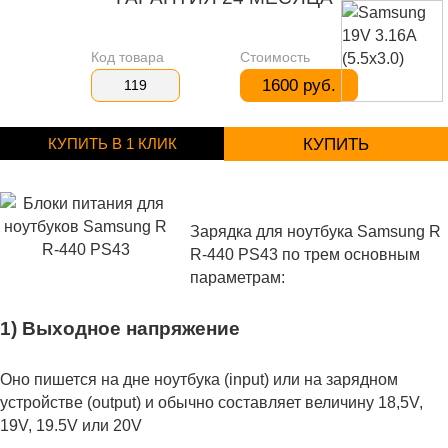
Код товара
Стоимость
1600 руб.
119
КУПИТЬ В 1 КЛИК
КУПИТЬ
Зарядка для ноутбука Samsung R
R-440 PS43 по трем основным
параметрам:
1) Выходное напряжение
Оно пишется на дне ноутбука (input) или на зарядном
устройстве (output) и обычно составляет величину 18,5V,
19V, 19.5V или 20V