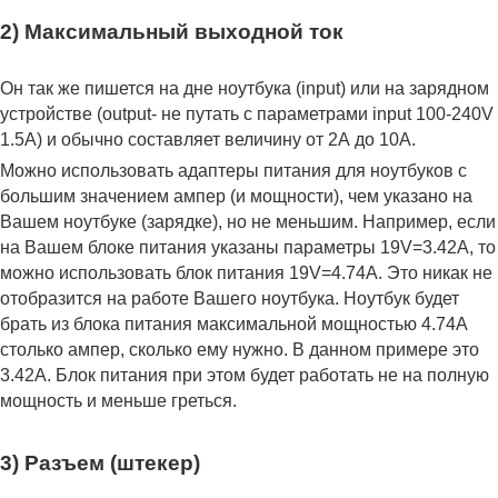
2) Максимальный выходной ток
Он так же пишется на дне ноутбука (input) или на зарядном
устройстве (output- не путать с параметрами input 100-240V
1.5A) и обычно составляет величину от 2А до 10A.
Можно использовать адаптеры питания для ноутбуков с
большим значением ампер (и мощности), чем указано на
Вашем ноутбуке (зарядке), но не меньшим. Например, если
на Вашем блоке питания указаны параметры 19V=3.42A, то
можно использовать блок питания 19V=4.74A. Это никак не
отобразится на работе Вашего ноутбука. Ноутбук будет
брать из блока питания максимальной мощностью 4.74А
столько ампер, сколько ему нужно. В данном примере это
3.42А. Блок питания при этом будет работать не на полную
мощность и меньше греться.
3) Разъем (штекер)