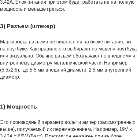
3.42А. Блок питания при этом будет работать не на полную
мощность и меньше греться.
3) Разъем (штекер)
Маркировка разъема не пишется ни на блоке питания, ни
на ноутбуке. Как правило его выбирают по модели ноутбука
или визуально. Обычно разъем обозначают по внешнему и
внутреннему диаметру металлической части. Например
(5.5x2.5), где 5.5 мм внешний диаметр, 2.5 мм внутренний
диаметр.
1) Мощность
Это производный параметр вольт и ампер (рассмотренных
выше), получаемый их перемножением. Например, 19V x
3.42A = 65W (Ватт). Поэтому он не важен при выборе.