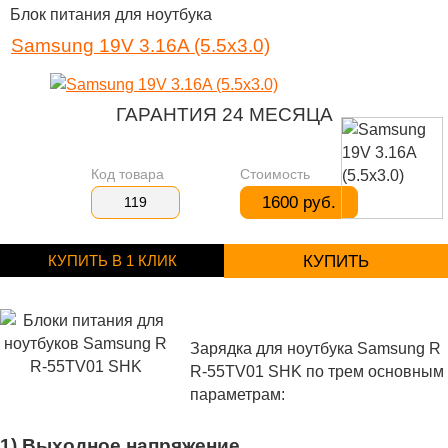
Блок питания для ноутбука
Samsung 19V 3.16A (5.5x3.0)
ГАРАНТИЯ 24 МЕСЯЦА
Код товара
Стоимость
1600 руб.
119
КУПИТЬ В 1 КЛИК
КУПИТЬ
Зарядка для ноутбука Samsung R
R-55TV01 SHK по трем основным
параметрам:
1) Выходное напряжение