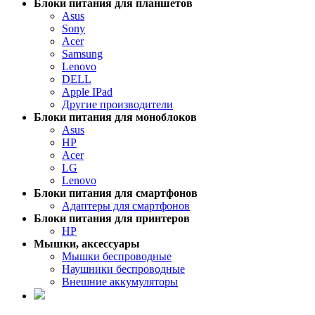
Блоки питания для планшетов
Asus
Sony
Acer
Samsung
Lenovo
DELL
Apple IPad
Другие производители
Блоки питания для моноблоков
Asus
HP
Acer
LG
Lenovo
Блоки питания для смартфонов
Адаптеры для смартфонов
Блоки питания для принтеров
HP
Мышки, аксессуары
Мышки беспроводные
Наушники беспроводные
Внешние аккумуляторы