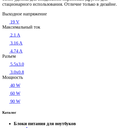
стационарного использования. Отличие только в дизайне.
Выходное напряжение
19 V
Максимальный ток
2.1 A
3.16 A
4.74 A
Разъем
5.5x3.0
3.0x0.8
Мощность
40 W
60 W
90 W
Каталог
Блоки питания для ноутбуков