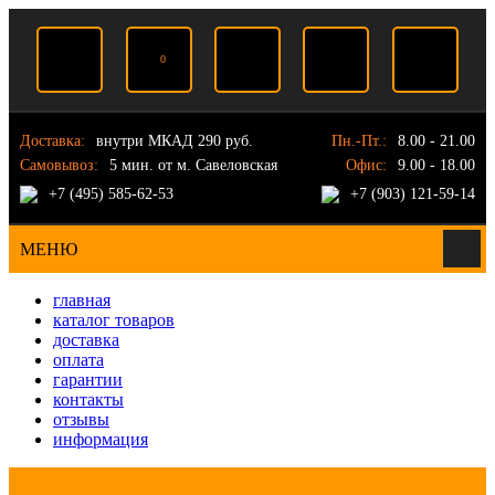
0
Доставка:
внутри МКАД 290 руб.
Пн.-Пт.:
8.00 - 21.00
Самовывоз:
5 мин. от м. Савеловская
Офис:
9.00 - 18.00
+7 (495) 585-62-53
+7 (903) 121-59-14
МЕНЮ
главная
каталог товаров
доставка
оплата
гарантии
контакты
отзывы
информация