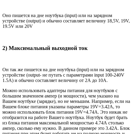
Оно пишется на дне ноутбука (input) или на зарядном
устройстве (output) и обычно составляет величину 18,5V, 19V,
19.5V или 20V
2) Максимальный выходной ток
Он так же пишется на дне ноутбука (input) или на зарядном
устройстве (output- не путать с параметрами input 100-240V
1.5A) и обычно составляет величину от 2А до 10A.
Можно использовать адаптеры питания для ноутбуков с
большим значением ампер (и мощности), чем указано на
Вашем ноутбуке (зарядке), но не меньшим. Например, если на
Вашем блоке питания указаны параметры 19V=3.42A, то
можно использовать блок питания 19V=4.74A. Это никак не
отобразится на работе Вашего ноутбука. Ноутбук будет брать
из блока питания максимальной мощностью 4.74А столько
ампер, сколько ему нужно. В данном примере это 3.42А. Блок
питания при этом будет работать не на полную мощность и