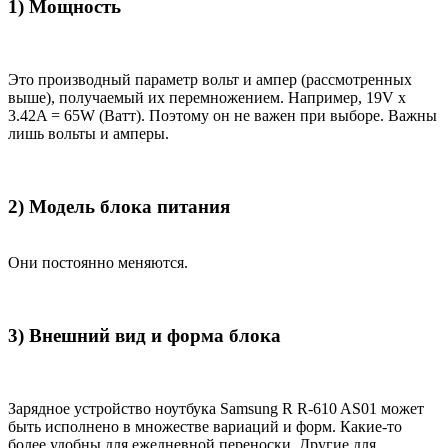
1) Мощность
Это производный параметр вольт и ампер (рассмотренных
выше), получаемый их перемножением. Например, 19V x
3.42A = 65W (Ватт). Поэтому он не важен при выборе. Важны
лишь вольты и амперы.
2) Модель блока питания
Они постоянно меняются.
3) Внешний вид и форма блока
Зарядное устройство ноутбука Samsung R R-610 AS01 может
быть исполнено в множестве вариаций и форм. Какие-то
более удобны для ежедневной переноски. Другие для