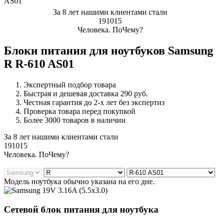
AS01
За
8 лет
нашими клиентами стали
191015
Ч
еловека. По
Ч
ему?
Блоки питания для ноутбуков Samsung
R R-610 AS01
Экспертный подбор товара
Быстрая и дешевая доставка 290 руб.
Честная гарантия до 2-х лет без экспертиз
Проверка товара перед покупкой
Более 3000 товаров в наличии
За 8 лет нашими клиентами стали
191015
Ч
еловека. По
Ч
ему?
Модель ноутбука обычно указана на его дне.
Сетевой блок питания для ноутбука