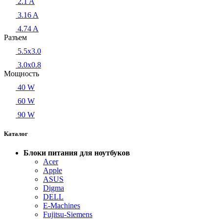
2.1 A
3.16 A
4.74 A
Разъем
5.5x3.0
3.0x0.8
Мощность
40 W
60 W
90 W
Каталог
Блоки питания для ноутбуков
Acer
Apple
ASUS
Digma
DELL
E-Machines
Fujitsu-Siemens