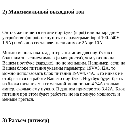
2) Максимальный выходной ток
Он так же пишется на дне ноутбука (input) или на зарядном
устройстве (output- не путать с параметрами input 100-240V
1.5A) и обычно составляет величину от 2А до 10A.
Можно использовать адаптеры питания для ноутбуков с
большим значением ампер (и мощности), чем указано на
Вашем ноутбуке (зарядке), но не меньшим. Например, если на
Вашем блоке питания указаны параметры 19V=3.42A, то
можно использовать блок питания 19V=4.74A. Это никак не
отобразится на работе Вашего ноутбука. Ноутбук будет брать
из блока питания максимальной мощностью 4.74А столько
ампер, сколько ему нужно. В данном примере это 3.42А. Блок
питания при этом будет работать не на полную мощность и
меньше греться.
3) Разъем (штекер)