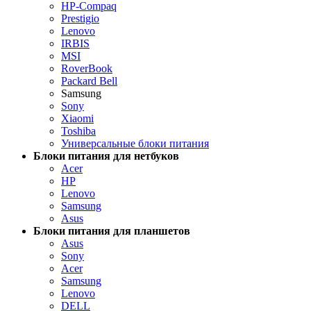
HP-Compaq
Prestigio
Lenovo
IRBIS
MSI
RoverBook
Packard Bell
Samsung
Sony
Xiaomi
Toshiba
Универсальные блоки питания
Блоки питания для нетбуков
Acer
HP
Lenovo
Samsung
Asus
Блоки питания для планшетов
Asus
Sony
Acer
Samsung
Lenovo
DELL