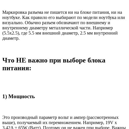
Маркировка разъема не пишется ни на блоке питания, ни на
ноутбуке. Как правило его выбирают по модели ноутбука или
визуально. Обычно разъем обозначают по внешнему и
внутреннему диаметру металлической части. Например
(5.5x2.5), где 5.5 мм внешний диаметр, 2.5 мм внутренний
диаметр.
Что НЕ важно при выборе блока
питания:
1) Мощность
Это производный параметр вольт и ампер (рассмотренных
выше), получаемый их перемножением. Например, 19V x
3.42A = 65W (Ватт). Поэтому он не важен при выборе. Важны