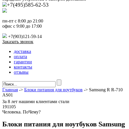
+7(495)585-62-53
пн-пт с 8:00 до 21:00
офис с 9:00 до 17:00
+7(903)121-59-14
Заказать звонок
доставка
оплата
гарантии
контакты
отзывы
Главная
->
Блоки питания для ноутбуков
-> Samsung R R-710
AS01
За
8 лет
нашими клиентами стали
191105
Ч
еловека. По
Ч
ему?
Блоки питания для ноутбуков Samsung