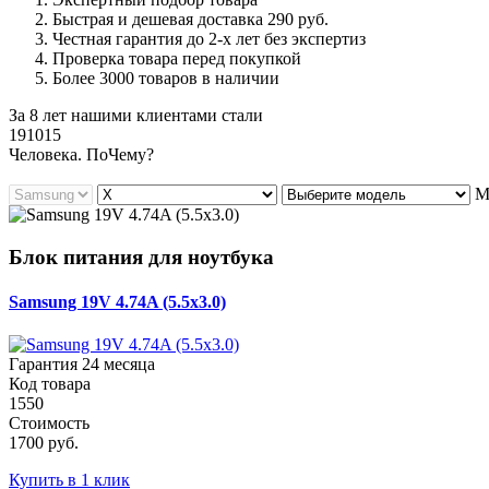
Быстрая и дешевая доставка 290 руб.
Честная гарантия до 2-х лет без экспертиз
Проверка товара перед покупкой
Более 3000 товаров в наличии
За 8 лет нашими клиентами стали
191015
Ч
еловека. По
Ч
ему?
М
Блок питания для ноутбука
Samsung 19V 4.74A (5.5x3.0)
Гарантия 24 месяца
Код товара
1550
Стоимость
1700 руб.
Купить в 1 клик