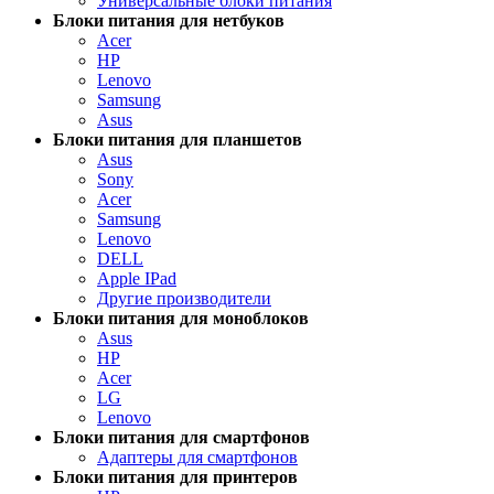
Универсальные блоки питания
Блоки питания для нетбуков
Acer
HP
Lenovo
Samsung
Asus
Блоки питания для планшетов
Asus
Sony
Acer
Samsung
Lenovo
DELL
Apple IPad
Другие производители
Блоки питания для моноблоков
Asus
HP
Acer
LG
Lenovo
Блоки питания для смартфонов
Адаптеры для смартфонов
Блоки питания для принтеров