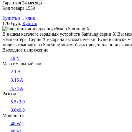
Гарантия 24 месяца
Код товара 1550
Купить в 1 клик
1700 руб.
Купить
В нашем каталоге зарядных устройств Samsung серии X Вы мо
компьютера. Серия X выбрана автоматически. Если в списке м
модель компьютера Samsung может быть представлено нескол
Выходное напряжение
19 V
Максимальный ток
2.1 A
3.16 A
4.74 A
Разъем
5.5x3.0
3.0x0.8
Мощность
40 W
60 W