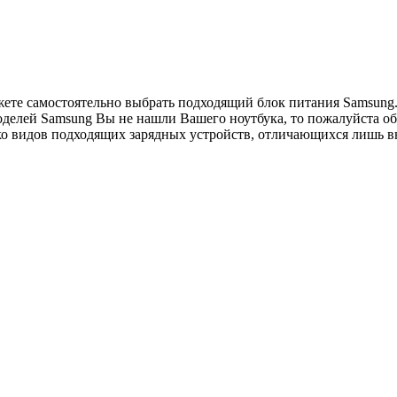
жете самостоятельно выбрать подходящий блок питания Samsung.
оделей Samsung Вы не нашли Вашего ноутбука, то пожалуйста об
ько видов подходящих зарядных устройств, отличающихся лишь