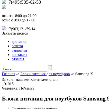
+7(495)585-62-53
пн-пт с 8:00 до 21:00
офис с 9:00 до 17:00
+7(903)121-59-14
Заказать звонок
доставка
оплата
гарантии
контакты
отзывы
Главная
->
Блоки питания для ноутбуков
-> Samsung X
За
8 лет
нашими клиентами стали
191015
Ч
еловека. По
Ч
ему?
Блоки питания для ноутбуков Samsung 
Экспертный подбор товара