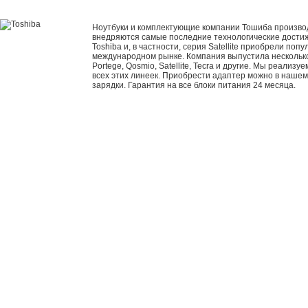
Ноутбуки и комплектующие компании Тошиба производ
внедряются самые последние технологические достиж
Toshiba и, в частности, серия Satellite приобрели попу
международном рынке. Компания выпустила несколько
Portege, Qosmio, Satellite, Tecra и другие. Мы реализ
всех этих линеек. Приобрести адаптер можно в нашем
зарядки. Гарантия на все блоки питания 24 месяца.