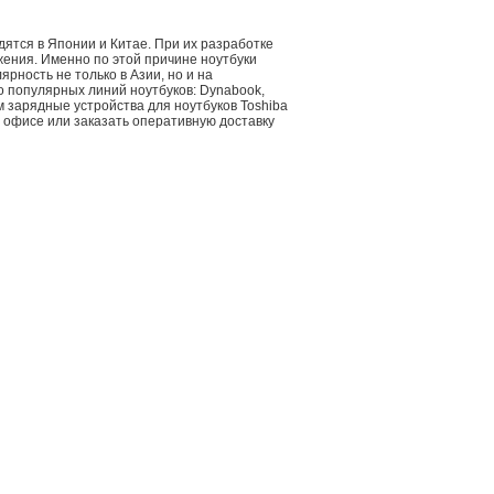
ятся в Японии и Китае. При их разработке
ения. Именно по этой причине ноутбуки
лярность не только в Азии, но и на
 популярных линий ноутбуков: Dynabook,
уем зарядные устройства для ноутбуков Toshiba
 офисе или заказать оперативную доставку