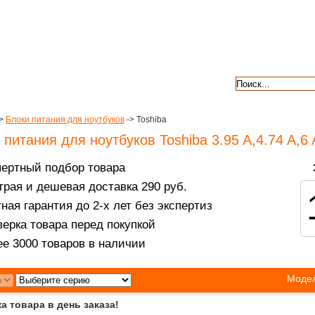
авкой
гарантии
контакты
отзывы
>
Блоки питания для ноутбуков
-> Toshiba
 питания для ноутбуков Toshiba 3.95 A,4.74 A,6 
пертный подбор товара
рая и дешевая доставка 290 руб.
ная гарантия до 2-х лет без экспертиз
ерка товара перед покупкой
е 3000 товаров в наличии
Модел
а товара в день заказа!