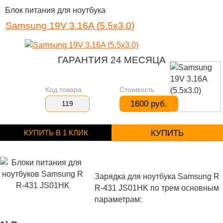
Блок питания для ноутбука
Samsung 19V 3.16A (5.5x3.0)
ГАРАНТИЯ 24 МЕСЯЦА
Код товара
Стоимость
1600 руб.
119
КУПИТЬ В 1 КЛИК
КУПИТЬ
Зарядка для ноутбука Samsung R
R-431 JS01HK по трем основным
параметрам: