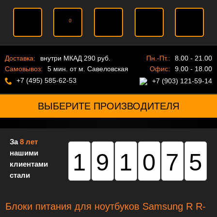
0
Доставка:
внутри МКАД 290 руб.
Пн.-Пт.:
8.00 - 21.00
Самовывоз:
5 мин. от м. Савеловская
Офис:
9.00 - 18.00
+7 (495) 585-62-53
+7 (903) 121-59-14
ВЫБЕРИТЕ ПРОИЗВОДИТЕЛЯ
За
8 лет
нашими
191075
клиентами
стали
Блоки питания для ноутбуков Samsung R R-