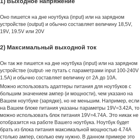
1) Выходное напряжение
Оно пишется на дне ноутбука (input) или на зарядном
устройстве (output) и обычно составляет величину 18,5V,
19V, 19.5V или 20V
2) Максимальный выходной ток
Он так же пишется на дне ноутбука (input) или на зарядном
устройстве (output- не путать с параметрами input 100-240V
1.5A) и обычно составляет величину от 2А до 10A.
Можно использовать адаптеры питания для ноутбуков с
большим значением ампер (и мощности), чем указано на
Вашем ноутбуке (зарядке), но не меньшим. Например, если
на Вашем блоке питания указаны параметры 19V=3.42A, то
можно использовать блок питания 19V=4.74A. Это никак не
отобразится на работе Вашего ноутбука. Ноутбук будет
брать из блока питания максимальной мощностью 4.74А
столько ампер, сколько ему нужно. В данном примере это