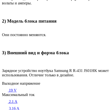
вольты и амперы.
2) Модель блока питания
Они постоянно меняются.
3) Внешний вид и форма блока
Зарядное устройство ноутбука Samsung R R-431 JS01HK может 
использования. Отличие только в дизайне.
Выходное напряжение
19 V
Максимальный ток
2.1 A
3.16 A