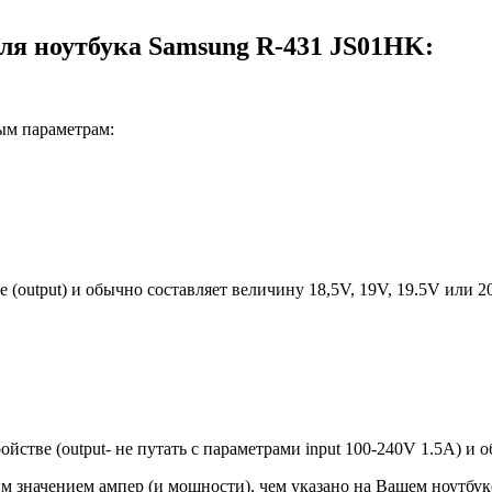
ля ноутбука Samsung R-431 JS01HK:
ым параметрам:
е (output) и обычно составляет величину 18,5V, 19V, 19.5V или 
ройстве (output- не путать с параметрами input 100-240V 1.5A) и
 значением ампер (и мощности), чем указано на Вашем ноутбуке