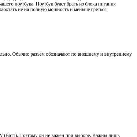
ашего ноутбука. Ноутбук будет брать из блока питания
работать не на полную мощность и меньше греться.
уально. Обычно разъем обозначают по внешнему и внутреннему
W (Ватт). Поэтому он не важен при выборе. Важны лишь