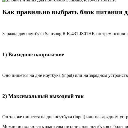
Как правильно выбрать блок питания д
Зарядка для ноутбука Samsung R R-431 JS01HK по трем основн
1) Выходное напряжение
Оно пишется на дне ноутбука (input) или на зарядном устройств
2) Максимальный выходной ток
Он так же пишется на дне ноутбука (input) или на зарядном уст
Можно использовать адаптеры питания для ноутбуков с большим