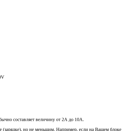
20V
 обычно составляет величину от 2А до 10A.
 (зарядке), но не меньшим. Например, если на Вашем блоке