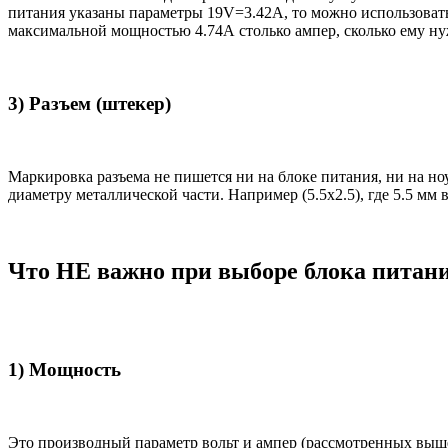
питания указаны параметры 19V=3.42A, то можно использовать 
максимальной мощностью 4.74А столько ампер, сколько ему нуж
3) Разъем (штекер)
Маркировка разъема не пишется ни на блоке питания, ни на н
диаметру металлической части. Например (5.5x2.5), где 5.5 мм
Что НЕ важно при выборе блока питан
1) Мощность
Это производный параметр вольт и ампер (рассмотренных выш