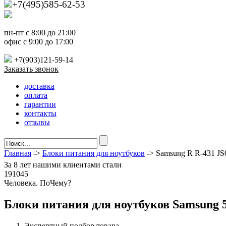
+7(495)585-62-53
пн-пт с 8:00 до 21:00
офис с 9:00 до 17:00
+7(903)121-59-14
Заказать звонок
доставка
оплата
гарантии
контакты
отзывы
Главная
->
Блоки питания для ноутбуков
-> Samsung R R-431 J
За
8 лет
нашими клиентами стали
191045
Ч
еловека. По
Ч
ему?
Блоки питания для ноутбуков Samsung 5
Экспертный подбор товара