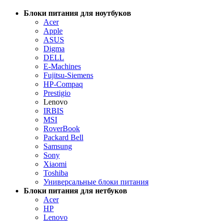
Блоки питания для ноутбуков
Acer
Apple
ASUS
Digma
DELL
E-Machines
Fujitsu-Siemens
HP-Compaq
Prestigio
Lenovo
IRBIS
MSI
RoverBook
Packard Bell
Samsung
Sony
Xiaomi
Toshiba
Универсальные блоки питания
Блоки питания для нетбуков
Acer
HP
Lenovo