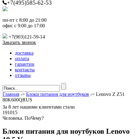
+7(495)585-62-53
пн-пт с 8:00 до 21:00
офис с 9:00 до 17:00
+7(903)121-59-14
Заказать звонок
доставка
оплата
гарантии
контакты
отзывы
Главная
->
Блоки питания для ноутбуков
-> Lenovo Z Z51
80K600QRUS
За
8 лет
нашими клиентами стали
191015
Ч
еловека. По
Ч
ему?
Блоки питания для ноутбуков Lenovo