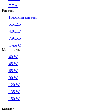
7.7 A
Разъем
Плоский разъем
5.5x2.5
4.0x1.7
7.9x5.5
Type-C
Мощность
40 W
45 W
65 W
90 W
120 W
135 W
150 W
Каталог