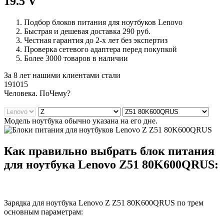
19.5 V
Подбор блоков питания для ноутбуков Lenovo
Быстрая и дешевая доставка 290 руб.
Честная гарантия до 2-х лет без экспертиз
Проверка сетевого адаптера перед покупкой
Более 3000 товаров в наличии
За 8 лет нашими клиентами стали
191015
Ч
еловека. По
Ч
ему?
Модель ноутбука обычно указана на его дне.
Как правильно выбрать блок питания
для ноутбука Lenovo Z51 80K600QRUS:
Зарядка для ноутбука Lenovo Z Z51 80K600QRUS по трем
основным параметрам: