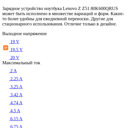
Зарядное устройство ноутбука Lenovo Z Z51 80K600QRUS
может быть исполнено в множестве вариаций и форм. Какие-
то более удобны для ежедневной переноски. Другие для
стационарного использования. Отличие только в дизайне.
Выходное напряжение
19 V
19.5 V
20 V
Максимальный ток
2 A
2.25 A
3.25 A
3.42 A
4.74 A
4.5 A
6.15 A
6.75 A