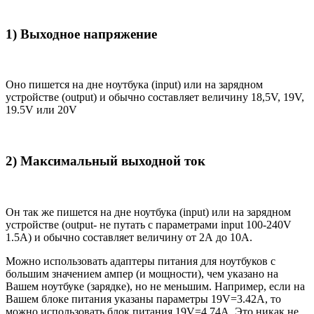
1) Выходное напряжение
Оно пишется на дне ноутбука (input) или на зарядном
устройстве (output) и обычно составляет величину 18,5V, 19V,
19.5V или 20V
2) Максимальный выходной ток
Он так же пишется на дне ноутбука (input) или на зарядном
устройстве (output- не путать с параметрами input 100-240V
1.5A) и обычно составляет величину от 2А до 10A.
Можно использовать адаптеры питания для ноутбуков с
большим значением ампер (и мощности), чем указано на
Вашем ноутбуке (зарядке), но не меньшим. Например, если на
Вашем блоке питания указаны параметры 19V=3.42A, то
можно использовать блок питания 19V=4.74A. Это никак не