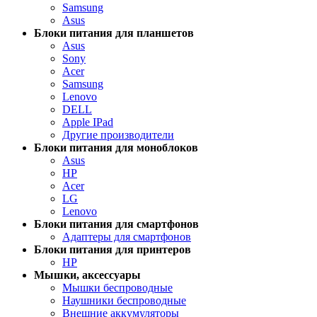
Samsung
Asus
Блоки питания для планшетов
Asus
Sony
Acer
Samsung
Lenovo
DELL
Apple IPad
Другие производители
Блоки питания для моноблоков
Asus
HP
Acer
LG
Lenovo
Блоки питания для смартфонов
Адаптеры для смартфонов
Блоки питания для принтеров
HP
Мышки, аксессуары
Мышки беспроводные
Наушники беспроводные
Внешние аккумуляторы